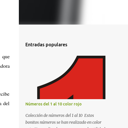
Entradas populares
s que
adora
ecibe
a del
Números del 1 al 10 color rojo
Colección de números del 1 al 10 Estos
bonitos números se han realizado en color