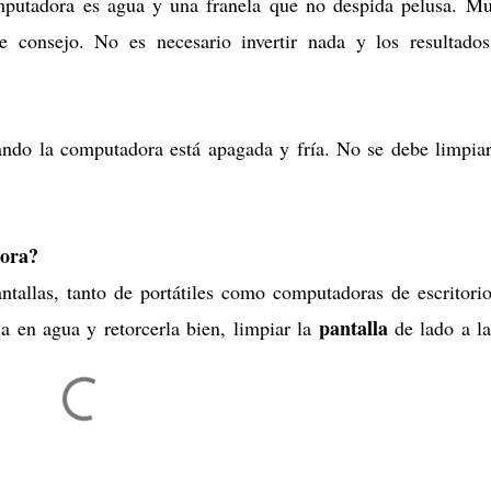
omputadora es agua y una franela que no despida pelusa. M
 consejo. No es necesario invertir nada y los resultado
ando la computadora está apagada y fría. No se debe limpia
dora?
ntallas, tanto de portátiles como computadoras de escritori
pantalla
a en agua y retorcerla bien, limpiar la
de lado a l