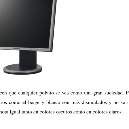
cen que cualquier polvito se vea como una gran suciedad. P
aros como el beige y blanco son más disimulados y no se 
 nota igual tanto en colores oscuros como en colores claros.