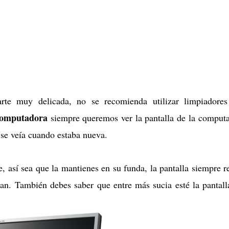
rte muy delicada, no se recomienda utilizar limpiadore
omputadora
siempre queremos ver la pantalla de la comput
 se veía cuando estaba nueva.
e, así sea que la mantienes en su funda, la pantalla siempre r
an. También debes saber que entre más sucia esté la pantall