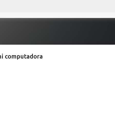
Ir al contenido principal
 mi computadora