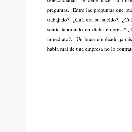
preguntas. Entre las preguntas que pue
trabajado?, ¿Cuá era su sueldo?, ¿C
sentía laborando en dicha empresa? ¿
inmediato?. Un buen empleado jamás 
habla mal de una empresa no lo contrat