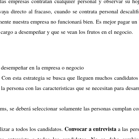
as empresas contratan cualquier personal y observar su ho
aya directo al fracaso, cuando se contrata personal descalif
mente nuestra empresa no funcionará bien. Es mejor pagar un
 cargo a desempeñar y que se vean los frutos en el negocio.
 a desempeñar en la empresa o negocio
 Con esta estrategia se busca que lleguen muchos candidatos
 la persona con las caracteristicas que se necesitan para desarr
ms, se deberá seleccionar solamente las personas cumplan co
Convocar a entrevista
lizar a todos los candidatos.
a las per
ma entrevista a todos los candidatos. No se debe cambia