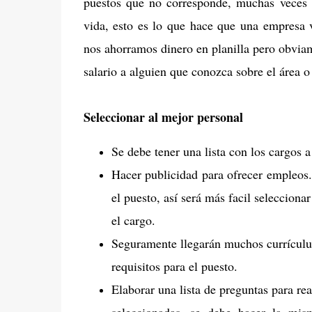
puestos que no corresponde, muchas veces l
vida, esto es lo que hace que una empresa v
nos ahorramos dinero en planilla pero obvia
salario a alguien que conozca sobre el área o
Seleccionar al mejor personal
Se debe tener una lista con los cargos
Hacer publicidad para ofrecer empleos.
el puesto, así será más facil seleccionar
el cargo.
Seguramente llegarán muchos currículu
requisitos para el puesto.
Elaborar una lista de preguntas para rea
seleccionadas, se debe hacer la mis