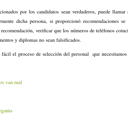
rcionados por los candidatos sean verdaderos, puede llamar 
ormente dicha persona, si proporcionó recomendaciones se
 recomendación, verificar que los números de teléfonos coinc
mentos y diplomas no sean falsificados.
 fácil el proceso de selección del personal que necesitamos
ios van mal
rganta