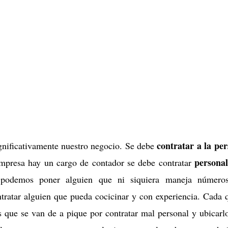
contratar a la pe
gnificativamente nuestro negocio. Se debe
persona
empresa hay un cargo de contador se debe contratar
podemos poner alguien que ni siquiera maneja números
tratar alguien que pueda cocicinar y con experiencia. Cada 
 que se van de a pique por contratar mal personal y ubicarl