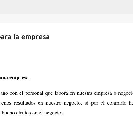
Ir al contenido principal
para la empresa
n una empresa
ano con el personal que labora en nuestra empresa o negoci
enos resultados en nuestro negocio, si por el contrario 
 buenos frutos en el negocio.