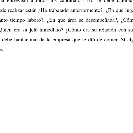
de realizar están ¿Ha trabajado anteriormente?, ¿En que lug
uánto tiempo laboró?, ¿En que área se desempeñaba?, ¿Có
Quien era su jefe inmediato? ¿Cómo era su relación con su
debe hablar mal de la empresa que le dió de comer. Si al
e.