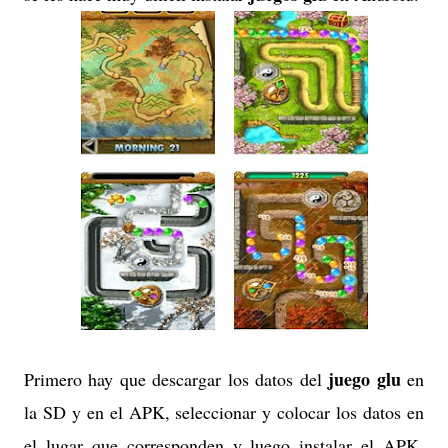
juego glu
Primero hay que descargar los datos del
en
la SD y en el APK, seleccionar y colocar los datos en
el lugar que corresponden y luego instalar el APK,