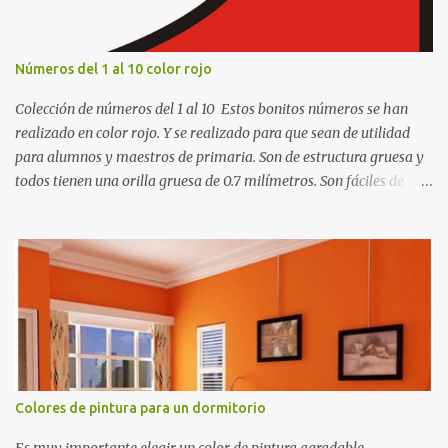
Números del 1 al 10 color rojo
Colección de números del 1 al 10 Estos bonitos números se han
realizado en color rojo. Y se realizado para que sean de utilidad
para alumnos y maestros de primaria. Son de estructura gruesa y
todos tienen una orilla gruesa de 0.7 milímetros. Son fáciles de
recortar y se pueden utilizar en variedad de cosas como ser
recortes para tareas escolares, para hacer juegos infantiles
matemáticos, para decorar los cumpleaños de los niños, entre
otras cosas.
Colores de pintura para un dormitorio