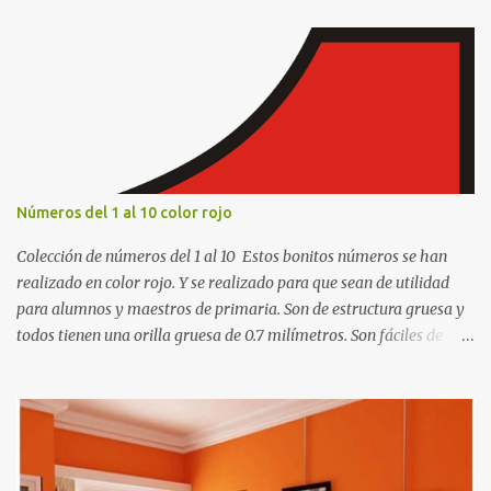
Números del 1 al 10 color rojo
Colección de números del 1 al 10 Estos bonitos números se han
realizado en color rojo. Y se realizado para que sean de utilidad
para alumnos y maestros de primaria. Son de estructura gruesa y
todos tienen una orilla gruesa de 0.7 milímetros. Son fáciles de
recortar y se pueden utilizar en variedad de cosas como ser
recortes para tareas escolares, para hacer juegos infantiles
matemáticos, para decorar los cumpleaños de los niños, entre
otras cosas.