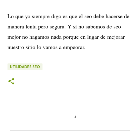
Lo que yo siempre digo es que el seo debe hacerse de
manera lenta pero segura. Y si no sabemos de seo
mejor no hagamos nada porque en lugar de mejorar
nuestro sitio lo vamos a empeorar.
UTILIDADES SEO
C
o
m
e