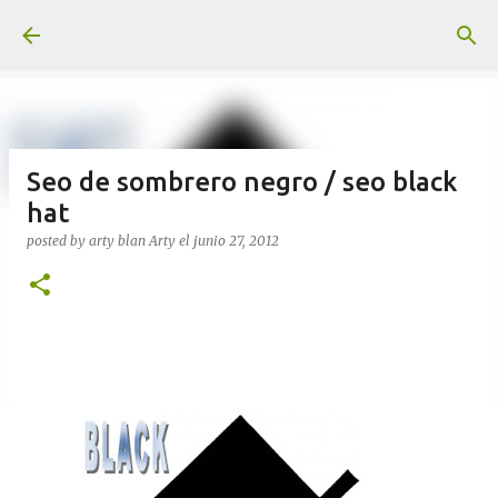
Ir al contenido principal
Seo de sombrero negro / seo black
hat
posted by arty blan
Arty
el
junio 27, 2012