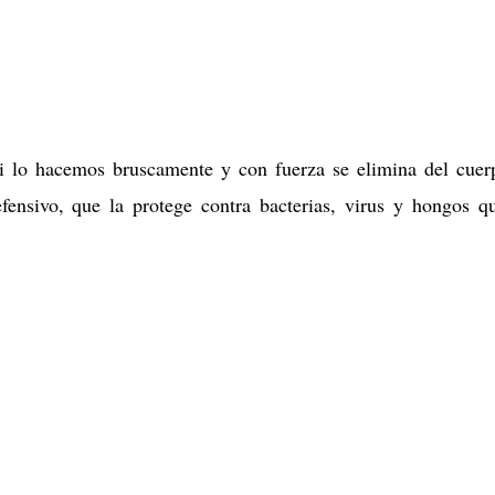
si lo hacemos bruscamente y con fuerza se elimina del cuer
efensivo, que la protege contra bacterias, virus y hongos q