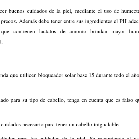
cer buenos cuidados de la piel, mediante el uso de humect
o precoz. Además debe tener entre sus ingredientes el PH ade
 que contienen lactatos de amonio brindan mayor hum
l.
enda que utilicen bloqueador solar base 15 durante todo el añ
o para su tipo de cabello, tenga en cuenta que es falso q
cuidados necesario para tener un cabello inigualable.
aliados para los cuidados de la piel. Se recomienda el u