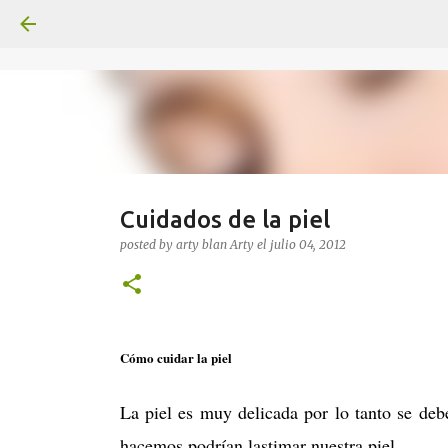
Cuidados de la piel
posted by arty blan
Arty
el
julio 04, 2012
Cómo cuidar la piel
La piel es muy delicada por lo tanto se deb
hacemos podrían lastimar nuestra piel.