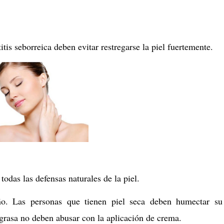
tis seborreica deben evitar restregarse la piel fuertemente.
odas las defensas naturales de la piel.
o. Las personas que tienen piel seca deben humectar su
 grasa no deben abusar con la aplicación de crema.