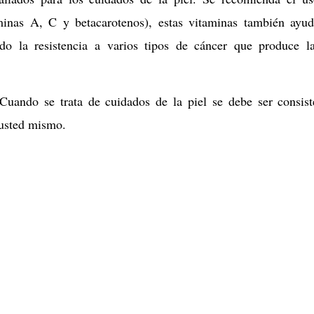
minas A, C y betacarotenos), estas vitaminas también ayu
do la resistencia a varios tipos de cáncer que produce l
 Cuando se trata de cuidados de la piel se debe ser consist
 usted mismo.