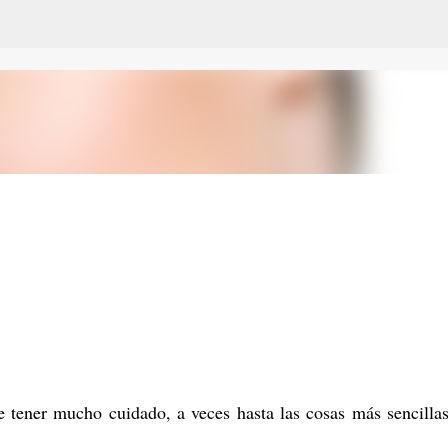
Ir al contenido principal
e tener mucho cuidado, a veces hasta las cosas más sencilla