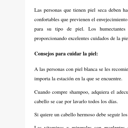
Las personas que tienen piel seca deben ha
confortables que previenen el envejecimient
para su tipo de piel. Los humectantes
proporcionando excelentes cuidados de la pie
Consejos para cuidar la piel:
A las personas con piel blanca se les recomi
importa la estación en la que se encuentre.
Cuando compre shampoo, adquiera el adecuad
cabello se cae por lavarlo todos los días.
Si quiere un cabello hermoso debe seguir los 
Las vitaminas y minerales son excelentes 