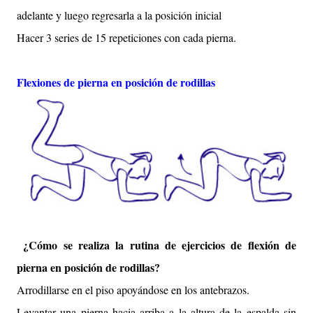
adelante y luego regresarla a la posición inicial
Hacer 3 series de 15 repeticiones con cada pierna.
Flexiones de pierna en posición de rodillas
¿Cómo se realiza la rutina de ejercicios de flexión de
pierna en posición de rodillas?
Arrodillarse en el piso apoyándose en los antebrazos.
Levantar una pierna hacia arriba a la altura de la espalda sin