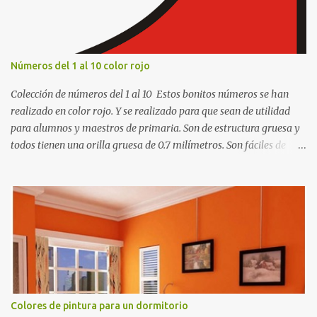
Números del 1 al 10 color rojo
Colección de números del 1 al 10 Estos bonitos números se han
realizado en color rojo. Y se realizado para que sean de utilidad
para alumnos y maestros de primaria. Son de estructura gruesa y
todos tienen una orilla gruesa de 0.7 milímetros. Son fáciles de
recortar y se pueden utilizar en variedad de cosas como ser
recortes para tareas escolares, para hacer juegos infantiles
matemáticos, para decorar los cumpleaños de los niños, entre
otras cosas.
Colores de pintura para un dormitorio