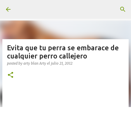
Ir al contenido principal
Evita que tu perra se embarace de
cualquier perro callejero
posted by arty blan
Arty
el
julio 21, 2012