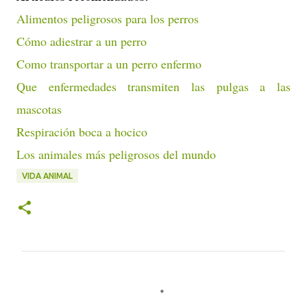
Alimentos peligrosos para los perros
Cómo adiestrar a un perro
Como transportar a un perro enfermo
Que enfermedades transmiten las pulgas a las
mascotas
Respiración boca a hocico
Los animales más peligrosos del mundo
VIDA ANIMAL
C
o