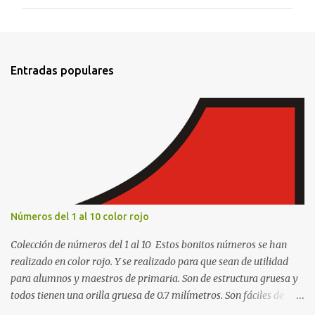
m
e
n
t
Entradas populares
a
r
i
o
s
Números del 1 al 10 color rojo
Colección de números del 1 al 10 Estos bonitos números se han
realizado en color rojo. Y se realizado para que sean de utilidad
para alumnos y maestros de primaria. Son de estructura gruesa y
todos tienen una orilla gruesa de 0.7 milímetros. Son fáciles de
recortar y se pueden utilizar en variedad de cosas como ser