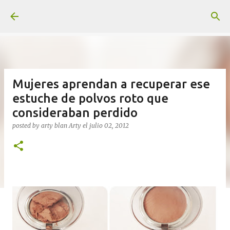
Ir al contenido principal
Mujeres aprendan a recuperar ese
estuche de polvos roto que
consideraban perdido
posted by arty blan
Arty
el
julio 02, 2012