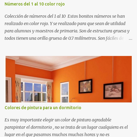
Números del 1 al 10 color rojo
Colección de números del 1 al 10 Estos bonitos números se han
realizado en color rojo. Y se realizado para que sean de utilidad
para alumnos y maestros de primaria. Son de estructura gruesa y
todos tienen una orilla gruesa de 0.7 milímetros. Son fáciles de
recortar y se pueden utilizar en variedad de cosas como ser
recortes para tareas escolares, para hacer juegos infantiles
matemáticos, para decorar los cumpleaños de los niños, entre
otras cosas.
Colores de pintura para un dormitorio
Es muy importante elegir un color de pintura agradable
parapintar el dormitorio , no se trata de un lugar cualquiera es el
lugar en el que pasamos muchos muchas horas y no es