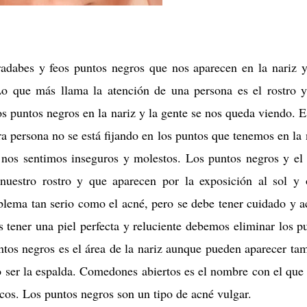
radabes y feos puntos negros que nos aparecen en la nariz 
o que más llama la atención de una persona es el rostro 
 puntos negros en la nariz y la gente se nos queda viendo. E
a persona no se está fijando en los puntos que tenemos en la 
nos sentimos inseguros y molestos. Los puntos negros y el
 nuestro rostro y que aparecen por la exposición al sol y 
lema tan serio como el acné, pero se debe tener cuidado y a
 tener una piel perfecta y reluciente debemos eliminar los p
tos negros es el área de la nariz aunque pueden aparecer ta
o ser la espalda. Comedones abiertos es el nombre con el que 
cos. Los puntos negros son un tipo de acné vulgar.