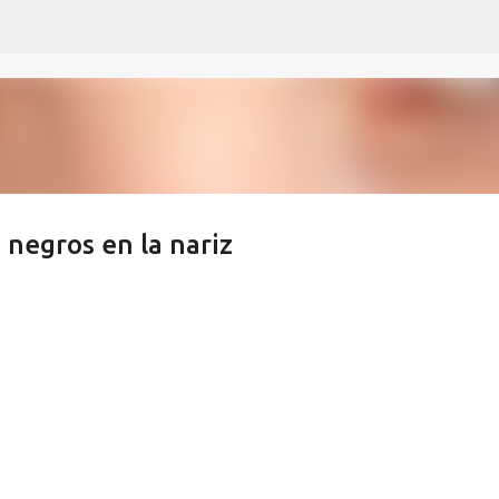
Ir al contenido principal
 negros en la nariz