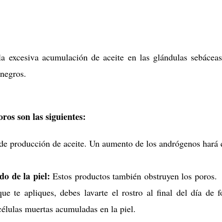
a excesiva acumulación de aceite en las glándulas sebácea
 negros.
oros son las siguientes:
 de producción de aceite. Un aumento de los andrógenos hará 
o de la piel:
Estos productos también obstruyen los poros.
e te apliques, debes lavarte el rostro al final del día de 
células muertas acumuladas en la piel.