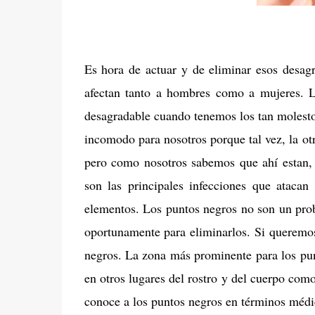
Es hora de actuar y de eliminar esos desag
afectan tanto a hombres como a mujeres. L
desagradable cuando tenemos los tan molestos
incomodo para nosotros porque tal vez, la otr
pero como nosotros sabemos que ahí estan, 
son las principales infecciones que atacan
elementos. Los puntos negros no son un prob
oportunamente para eliminarlos. Si queremos
negros. La zona más prominente para los pun
en otros lugares del rostro y del cuerpo com
conoce a los puntos negros en términos médi