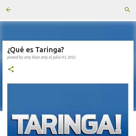
Ir al contenido principal
¿Qué es Taringa?
posted by arty blan
Arty
el
julio 07, 2012