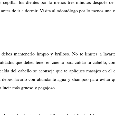
s cepillar los dientes por lo menos tres minutos después de
 antes de ir a dormir. Visita al odontólogo por lo menos una v
, debes mantenerlo limpio y brilloso. No te limites a lavart
cuidados que debes tener en cuenta para cuidar tu cabello, co
aída del cabello se aconseja que te apliques masajes en el 
ra debes lavarlo con abundante agua y shampoo para evitar q
a lucir más grueso y pegajoso.