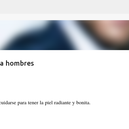
Ir al contenido principal
ara hombres
idarse para tener la piel radiante y bonita.