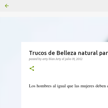
Trucos de Belleza natural p
posted by arty blan
Arty
el
julio 19, 2012
Los hombres al igual que las mujeres deben cu