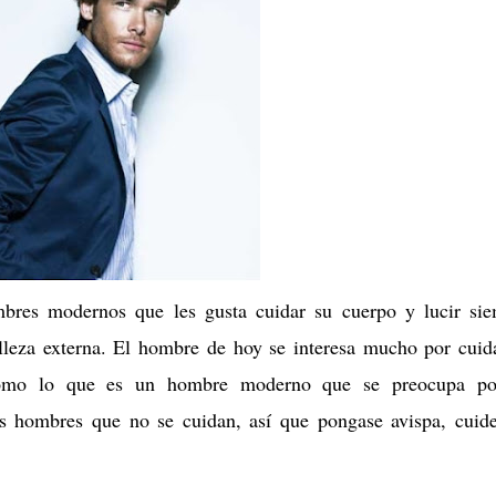
mbres modernos que les gusta cuidar su cuerpo y lucir si
leza externa. El hombre de hoy se interesa mucho por cuid
como lo que es un hombre moderno que se preocupa po
os hombres que no se cuidan, así que pongase avispa, cuid