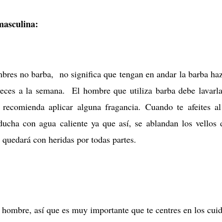
 masculina:
bres no barba, no significa que tengan en andar la barba haz
veces a la semana. El hombre que utiliza barba debe lavarl
recomienda aplicar alguna fragancia. Cuando te afeites al
ucha con agua caliente ya que así, se ablandan los vellos 
 quedará con heridas por todas partes.
n hombre, así que es muy importante que te centres en los cui