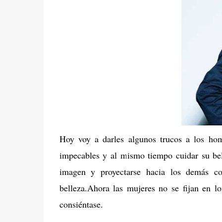
Hoy voy a darles algunos trucos a los ho
impecables y al mismo tiempo cuidar su bel
imagen y proyectarse hacia los demás 
belleza.Ahora las mujeres no se fijan en l
consiéntase.