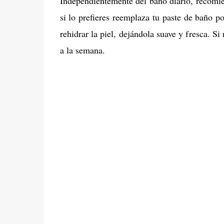
Independientemente del baño diario, recomie
si lo prefieres reemplaza tu paste de baño po
rehidrar la piel, dejándola suave y fresca. Si
a la semana.