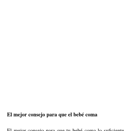
El mejor consejo para que el bebé coma
El mejor consejo para que tu bebé coma lo suficiente