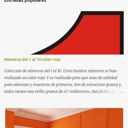
Números del 1 al 10 color rojo
Colección de números del 1 al 10 Estos bonitos números se han
realizado en color rojo. Y se realizado para que sean de utilidad
para alumnos y maestros de primaria. Son de estructura gruesa y
todos tienen una orilla gruesa de 0.7 milímetros. Son fáciles de
recortar y se pueden utilizar en variedad de cosas como ser
recortes para tareas escolares, para hacer juegos infantiles
matemáticos, para decorar los cumpleaños de los niños, entre
otras cosas.