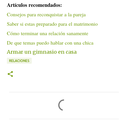
Artículos recomendados:
Consejos para reconquistar a la pareja
Saber si estas preparado para el matrimonio
Cómo terminar una relación sanamente
De que temas puedo hablar con una chica
Armar un gimnasio en casa
RELACIONES
C
o
m
e