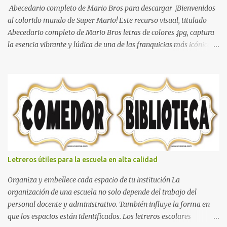
Abecedario completo de Mario Bros para descargar ¡Bienvenidos
al colorido mundo de Super Mario! Este recurso visual, titulado
Abecedario completo de Mario Bros letras de colores .jpg, captura
la esencia vibrante y lúdica de una de las franquicias más icónicas
de los videojuegos. Este set de letras está diseñado para
transformar cualquier mensaje en una aventura, utilizando la
tipografía clásica y robusta que los fans han reconocido por
décadas. En esta primera sección, el abecedario nos presenta:
Identidad Visual: Un diseño de bloques con bordes negros gruesos
que resaltan sobre cualquier fondo. Paleta de Colores: Una
secuencia dinámica que alterna entre el rojo de Mario, el verde de
Luigi, y los tonos azul y amarillo clásicos de los elementos del
juego. Contenido Actual: La imagen muestra la organización desde
Letreros útiles para la escuela en alta calidad
la letra A hasta la M, estableciendo el estilo geométrico y divertido
que define a toda la colección. Primera parte del juego de letras
Organiza y embellece cada espacio de tu institución La
in...
organización de una escuela no solo depende del trabajo del
personal docente y administrativo. También influye la forma en
que los espacios están identificados. Los letreros escolares