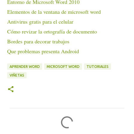
Entorno de Microsoft Word 2010
Elementos de la ventana de microsoft word
Antivirus gratis para el celular
Cómo revizar la ortografía de documento
Bordes para decorar trabajos
Que problemas presenta Android
APRENDER WORD
MICROSOFT WORD
TUTORIALES
VIÑETAS
C
o