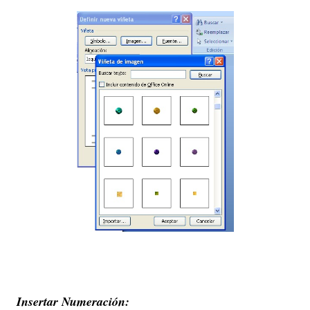
Insertar Numeración: