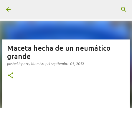
Ir al contenido principal
Maceta hecha de un neumático
grande
posted by arty blan
Arty
el
septiembre 03, 2012