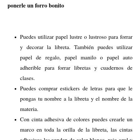
po
nerl
e un
forro bon
ito
Puedes utilizar papel lustre o lustroso para forrar
y decorar la libreta. También puedes utilizar
papel de regalo, papel manilo o papel auto
adherible para forrar libretas y cuadernos de
clases.
Puedes comprar estickers de letras para que le
pongas tu nombre a la libreta y el nombre de la
materia.
Con cinta adhesiva de colores puedes crearle un
marco en toda la orilla de la libreta, las cintas
adhesivas las venden de color blanco, rojo azul y