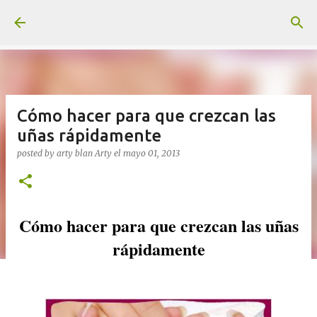
Ir al contenido principal
Cómo hacer para que crezcan las
uñas rápidamente
posted by arty blan
Arty
el
mayo 01, 2013
Cómo hacer para que crezcan las uñas
rá
pidamente