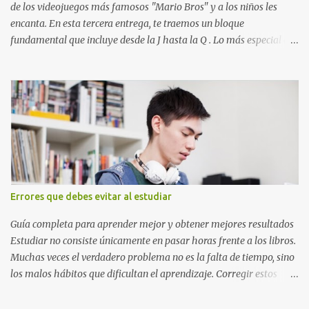
in...
de los videojuegos más famosos "Mario Bros" y a los niños les
encanta. En esta tercera entrega, te traemos un bloque
fundamental que incluye desde la J hasta la Q . Lo más especial de
este set es que hemos incluido la letra Ñ , esencial para todos
nuestros proyectos en español. Bloque de letras fuente Mario Bros
desde la J hasta la Q ¿Qué incluye este bloque de letras? En esta
sección de evecrea.com , encontrarás imágenes individuales en alta
resolución de las siguientes letras: Letras vibrantes : La J y la M en
el clásico rojo de la gorra de Mario. Tonos azules : La K y la Ñ , que
destacan por su diseño limpio y audaz. Colores secundarios : La L y
la Q en amarillo brillante, junto con la N y la P en un verde
inspirado en los niveles de los juegos. Formas icónicas : No te
Errores que debes evitar al estudiar
pierdas la letra O , diseñada con ese estilo geométrico tan carac...
Guía completa para aprender mejor y obtener mejores resultados
Estudiar no consiste únicamente en pasar horas frente a los libros.
Muchas veces el verdadero problema no es la falta de tiempo, sino
los malos hábitos que dificultan el aprendizaje. Corregir estos
errores puede ayudarte a comprender mejor los temas, recordar la
información durante más tiempo y sentirte más preparado para