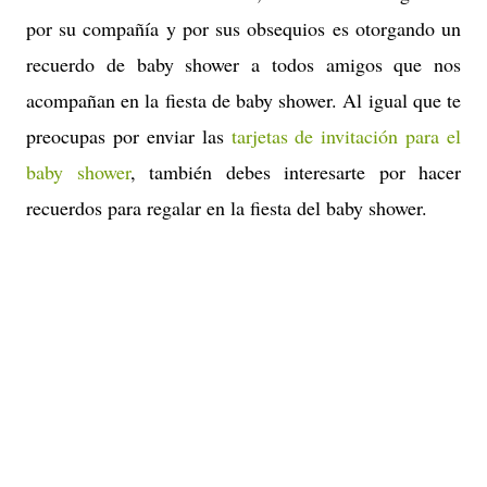
por su compañía y por sus obsequios es otorgando un
recuerdo de baby shower a todos amigos que nos
acompañan en la fiesta de baby shower. Al igual que te
pr
eocupas por enviar las
tarjetas de in
vitación
para el
baby shower
, tamb
i
én debes interesarte por hacer
recuerdos para regalar en la f
iesta del baby shower.