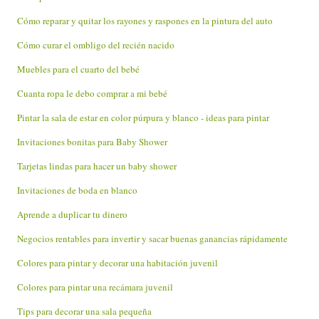
Cómo reparar y quitar los rayones y raspones en la pintura del auto
Cómo curar el ombligo del recién nacido
Muebles para el cuarto del bebé
Cuanta ropa le debo comprar a mi bebé
Pintar la sala de estar en color púrpura y blanco - ideas para pintar
Invitaciones bonitas para Baby Shower
Tarjetas lindas para hacer un baby shower
Invitaciones de boda en blanco
Aprende a duplicar tu dinero
Negocios rentables para invertir y sacar buenas ganancias rápidamente
Colores para pintar y decorar una habitación juvenil
Colores para pintar una recámara juvenil
Tips para decorar una sala pequeña