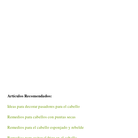
Artículos Recomendados:
Ideas para decorar pasadores para el cabello
Remedios para cabellos con puntas secas
Remedios para el cabello esponjado y rebelde
Remedios para evitar el frizz en el cabello