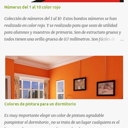
Números del 1 al 10 color rojo
Colección de números del 1 al 10 Estos bonitos números se han
realizado en color rojo. Y se realizado para que sean de utilidad
para alumnos y maestros de primaria. Son de estructura gruesa y
todos tienen una orilla gruesa de 0.7 milímetros. Son fáciles de
recortar y se pueden utilizar en variedad de cosas como ser
recortes para tareas escolares, para hacer juegos infantiles
matemáticos, para decorar los cumpleaños de los niños, entre
otras cosas.
Colores de pintura para un dormitorio
Es muy importante elegir un color de pintura agradable
parapintar el dormitorio , no se trata de un lugar cualquiera es el