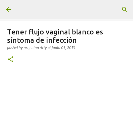
Ir al contenido principal
Tener flujo vaginal blanco es
síntoma de infección
posted by arty blan
Arty
el
junio 03, 2013