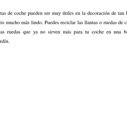
antas de coche pueden ser muy útiles en la decoración de tan 
cio mucho más lindo. Puedes reciclar las llantas o ruedas de 
o las ruedas que ya no sirven más para tu coche en una b
rdín.