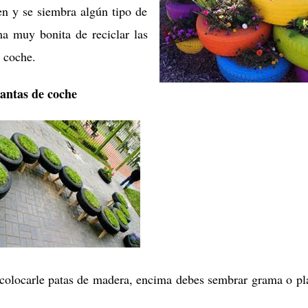
n y se siembra algún tipo de
ma muy bonita de reciclar las
l coche.
lantas de coche
y colocarle patas de madera, encima debes sembrar grama o pl