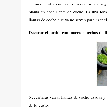
encima de otra como se observa en la image
planta en cada llanta de coche. Es una for
llantas de coche que ya no sirven para usar e
Decorar el jardín con macetas hechas de l
Necesitarás varias llantas de coche usadas 
de tu gusto.