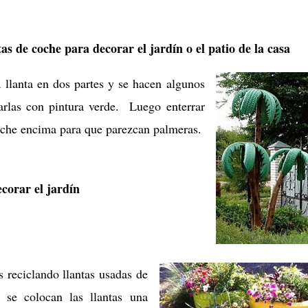
as de coche para decorar el jardín o el patio de la casa
a llanta en dos partes y se hacen algunos
arlas con pintura verde. Luego enterrar
coche encima para que parezcan palmeras.
ecorar el jardín
 reciclando llantas usadas de
, se colocan las llantas una