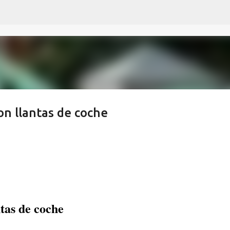
Ir al contenido principal
con llantas de coche
tas de coche