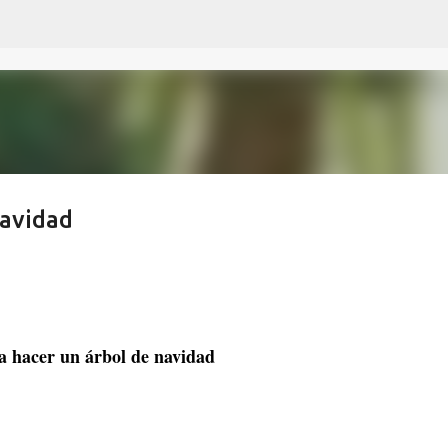
Ir al contenido principal
navidad
a hacer un árbol de navidad