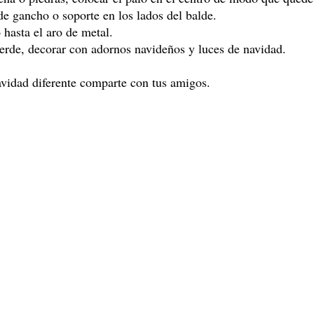
 de gancho o soporte en los lados del balde.
hasta el aro de metal.
verde, decorar con adornos navideños y luces de navidad.
navidad diferente comparte con tus amigos.