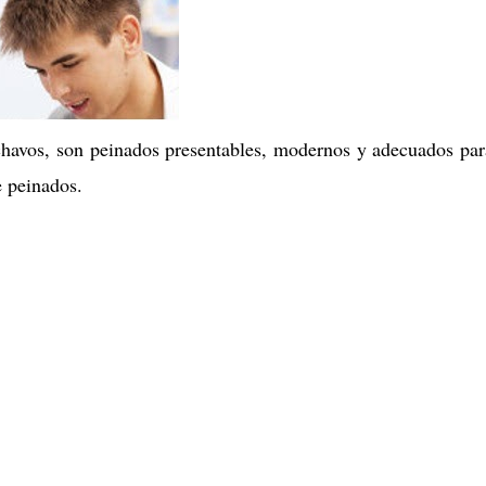
chavos, son peinados presentables, modernos y adecuados par
e peinados.