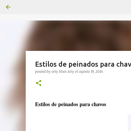
Estilos de peinados para cha
posted by arty blan
Arty
el
agosto 19, 2014
Estilos de peinados para chavos