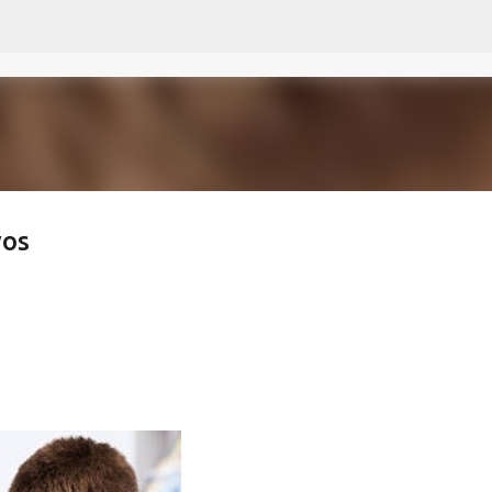
Ir al contenido principal
vos