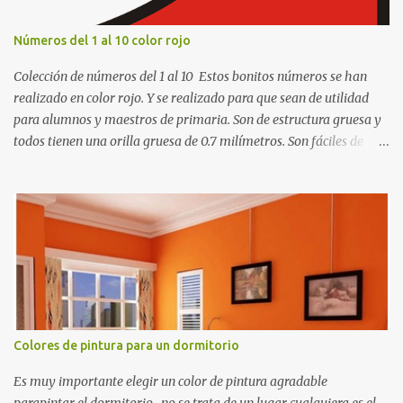
Números del 1 al 10 color rojo
Colección de números del 1 al 10 Estos bonitos números se han
realizado en color rojo. Y se realizado para que sean de utilidad
para alumnos y maestros de primaria. Son de estructura gruesa y
todos tienen una orilla gruesa de 0.7 milímetros. Son fáciles de
recortar y se pueden utilizar en variedad de cosas como ser
recortes para tareas escolares, para hacer juegos infantiles
matemáticos, para decorar los cumpleaños de los niños, entre
otras cosas.
Colores de pintura para un dormitorio
Es muy importante elegir un color de pintura agradable