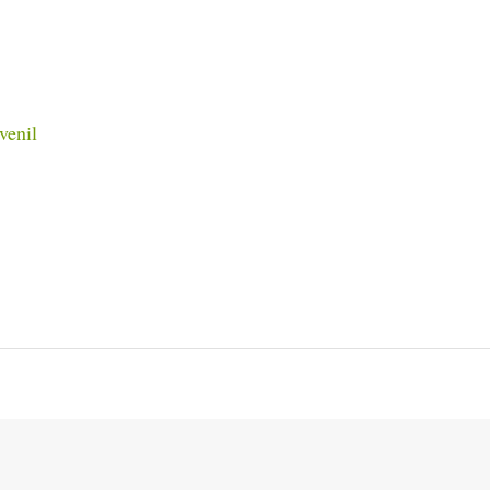
venil