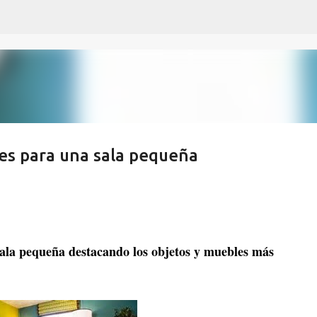
Ir al contenido principal
es para una sala pequeña
sala pequeña destacando los objetos y muebles más