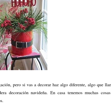
ación, pero si vas a decorar haz algo diferente, algo que lla
adera decoración navideña. En casa tenemos muchas cosa
os.