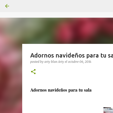
Adornos navideños para tu s
posted by arty blan
Arty
el
octubre 06, 2014
Adornos navideños para tu sala