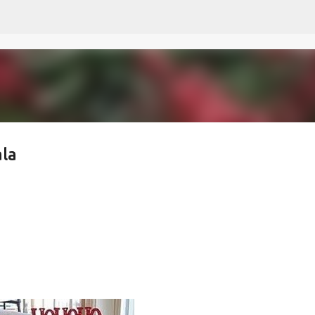
Ir al contenido principal
ala