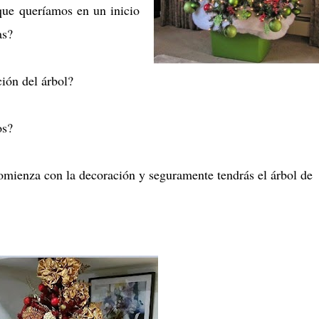
que queríamos en un inicio
tas?
ión del árbol?
os?
omienza con la decoración y seguramente tendrás el árbol de