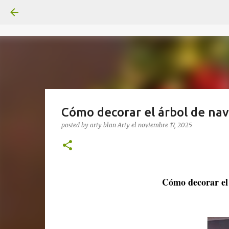
Cómo decorar el árbol de na
posted by arty blan
Arty
el
noviembre 17, 2025
Cómo decorar el 