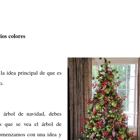
ios colores
la ide
a principal de que es
ito.
 árbol de navidad, debes
es que se vea el árbol de
comenzamos con una idea y