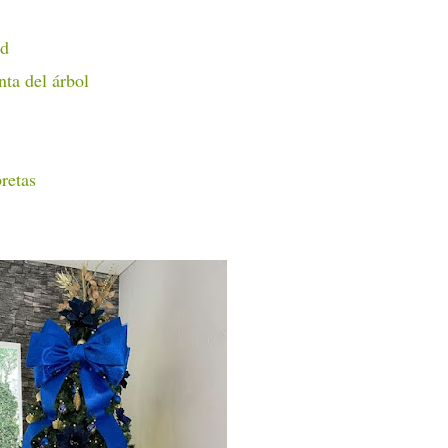
ad
nta del árbol
retas