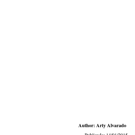
Author: Arty Alvarado
Publicado: 14/01/2015