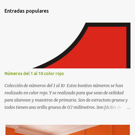
Entradas populares
Números del 1 al 10 color rojo
Colección de números del 1 al 10 Estos bonitos números se han
realizado en color rojo. Y se realizado para que sean de utilidad
para alumnos y maestros de primaria. Son de estructura gruesa y
todos tienen una orilla gruesa de 0.7 milímetros. Son fáciles de
recortar y se pueden utilizar en variedad de cosas como ser
recortes para tareas escolares, para hacer juegos infantiles
matemáticos, para decorar los cumpleaños de los niños, entre