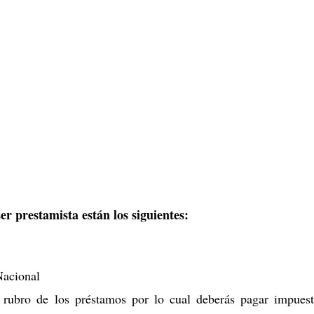
er prestamista están los siguientes:
Nacional
l rubro de los préstamos por lo cual deberás pagar impues