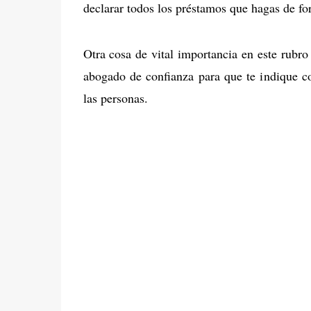
declarar todos los préstamos que hagas de f
Otra cosa de vital importancia en este rubro 
abogado de confianza para que te indique c
las personas.