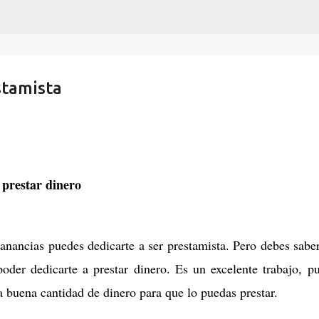
Ir al contenido principal
stamista
 prestar dinero
nancias puedes dedicarte a ser prestamista. Pero debes sabe
oder dedicarte a prestar dinero. Es un excelente trabajo, p
a buena cantidad de dinero para que lo puedas prestar.