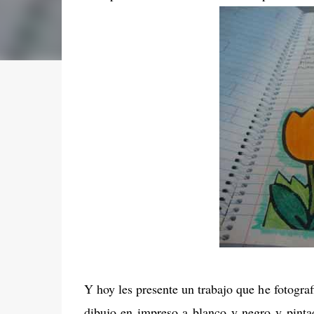
Y hoy les presente un trabajo que he fotogra
dibujo en impreso a blanco y negro y pinta