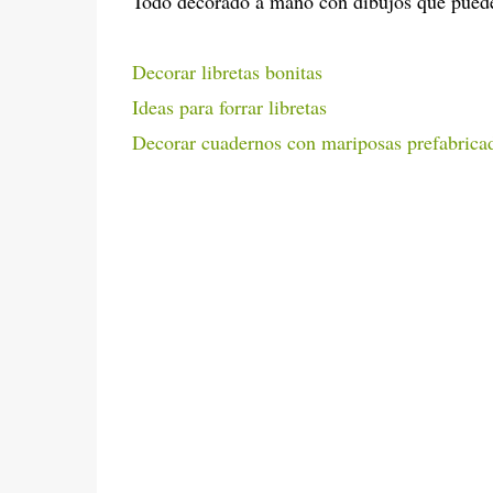
Todo decorado a mano con dibujos que puedes
Decorar libretas bonitas
Ideas para forrar libretas
Decorar cuadernos con mariposas prefabrica