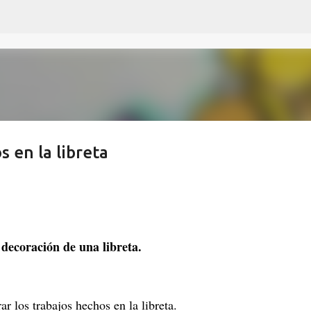
Ir al contenido principal
s en la libreta
 decoración de una libreta.
r los trabajos hechos en la libreta.