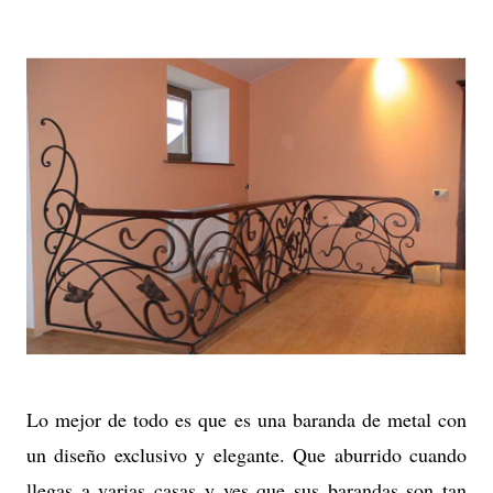
Lo mejor de todo es que es una baranda de metal con
un diseño exclusivo y elegante. Que aburrido cuando
llegas a varias casas y ves que sus barandas son tan