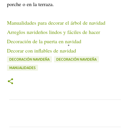
porche o en la terraza.
Manualidades para decorar el árbol de navidad
Arreglos navideños lindos y fáciles de hacer
Decoración de la puerta en navidad
Decorar con inflables de navidad
DECORACIÓN NAVIDEÑA
DECORACIÓN NAVIDEÑA
MANUALIDADES
C
o
m