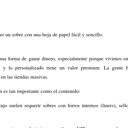
 un sobre con una hoja de papel fácil y sencillo.
una forma de ganar dinero, especialmente porque vivimos e
)
y lo personalizado tiene un valor premium. La gente b
 en las tiendas masivas.
n es tan importante como el contenido:
ujo suelen requerir sobres con forros internos (liners), sell