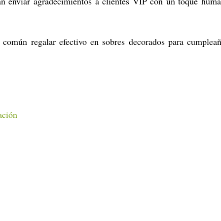
 enviar agradecimientos a clientes VIP con un toque hum
común regalar efectivo en sobres decorados para cumplea
ación