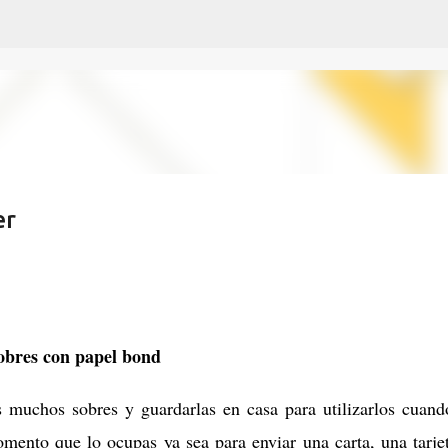
Ir al contenido principal
er
sobres con papel bond
 muchos sobres y guardarlas en casa para utilizarlos cuand
omento que lo ocupas ya sea para enviar una carta, una tarje