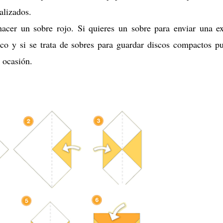
alizados.
hacer un sobre rojo. Si quieres un sobre para enviar una e
nco y si se trata de sobres para guardar discos compactos p
a ocasión.