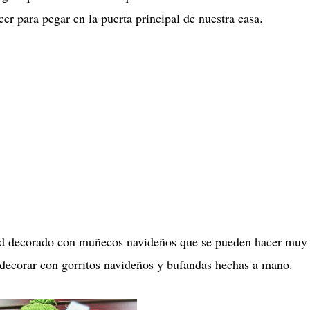
er para pegar en la puerta principal de nuestra casa.
vidad decorado con muñecos navideños que se pueden hacer muy
y decorar con gorritos navideños y bufandas hechas a mano.