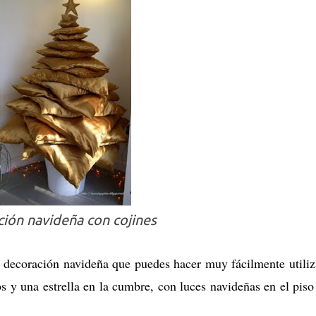
ión navideña con cojines
a decoración navideña que puedes hacer muy fácilmente utili
s y una estrella en la cumbre, con luces navideñas en el piso