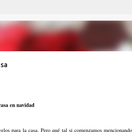
Ir al contenido principal
asa
casa en navidad
reglos para la casa. Pero qué tal si comenzamos mencionand