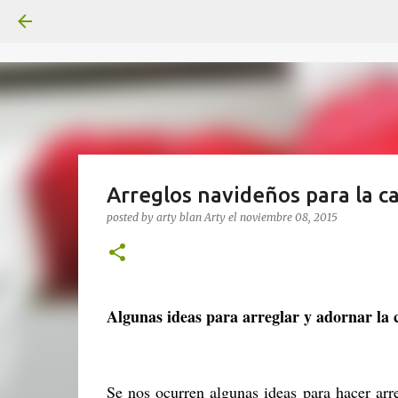
Arreglos navideños para la c
posted by arty blan
Arty
el
noviembre 08, 2015
Algunas ideas para arreglar y adornar la 
Se nos ocurren algunas ideas para hacer ar