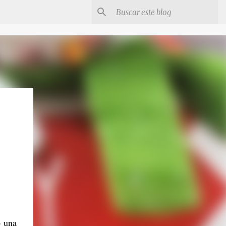
o una