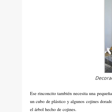
Decorac
Ese rinconcito también necesita una pequeñ
un cubo de plástico y algunos cojines dorado
el árbol hecho de cojines.