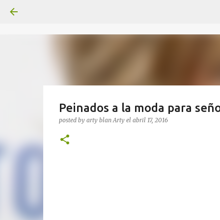
Peinados a la moda para señ
posted by arty blan
Arty
el
abril 17, 2016