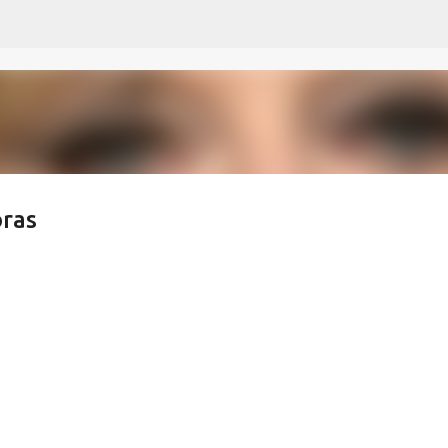
Ir al contenido principal
oras