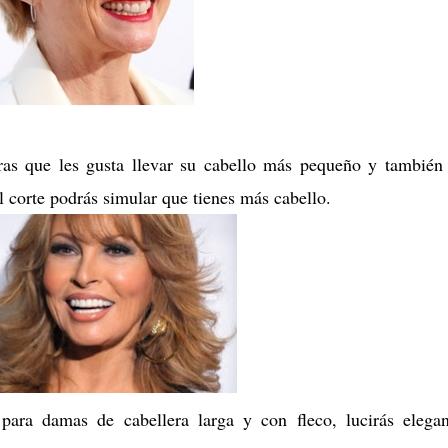
ras que les gusta llevar su cabello más pequeño y también
l corte podrás simular que tienes más cabello.
ara damas de cabellera larga y con fleco, lucirás elega