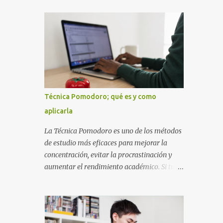
diseñada con ese estilo geométrico tan
instrucciones te ayudarán a elaborar una
carac...
portada con todos los datos que se necesitan
para presentar durante todo tu ciclo escolar.
Y si tienes amigos también puedes
compartir el enlace de este artículo para que
así como a ti también ellos se puedan guiar
con esta explicación. Los datos esenciales
para una portada para presentar un trabajo
Técnica Pomodoro; qué es y como
escrito a mano o impreso son los siguientes
aplicarla
y en este orden: Nombre de la escuela o del
instituto (Es muy importante este dato)
La Técnica Pomodoro es uno de los métodos
Título del trabajo (Puede ser: Ensayo sobre
de estudio más eficaces para mejorar la
la lectura, o Informe de computación)
concentración, evitar la procrastinación y
Nombre completo del alumno que va a
aumentar el rendimiento académico. Si tu
presentar dicho trabajo escrito La clase,
objetivo es obtener mejores calificaciones,
materia ó asignatura Grupo Nombre del
este sistema puede ayudarte a aprovechar
maestro o catedrático Ciudad y fecha...
cada minuto de estudio sin sentirte agotado.
Técnica Pomodoro: qué es, cómo funciona y