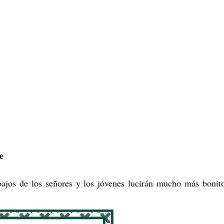
e
bajos de los señores y los jóvenes lucirán mucho más bonit