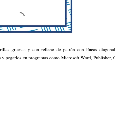
illas gruesas y con relleno de patrón con líneas diagona
es y pegarlos en programas como Microsoft Word, Publisher, 