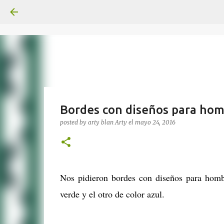
Bordes con diseños para ho
posted by arty blan
Arty
el
mayo 24, 2016
Nos pidieron bordes con diseños para hombr
verde y el otro de color azul.