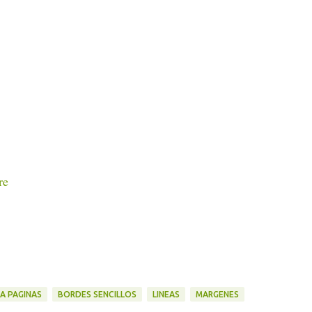
re
A PAGINAS
BORDES SENCILLOS
LINEAS
MARGENES