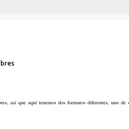
Ir al contenido principal
mbres
es, así que aquí tenemos dos formatos diferentes, uno de 