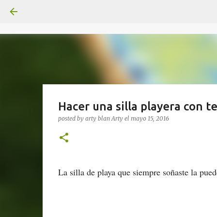
Hacer una silla playera con te
posted by arty blan
Arty
el
mayo 15, 2016
La silla de playa que siempre soñaste la pue