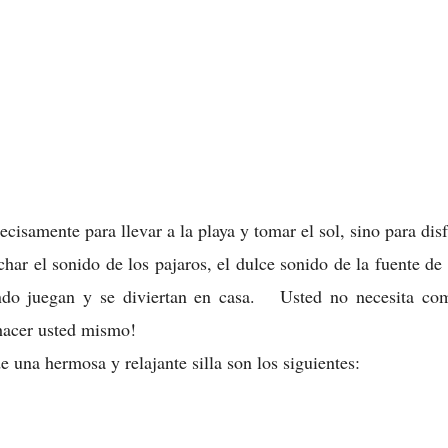
ecisamente para llevar a la playa y tomar el sol, sino para disf
uchar el sonido de los pajaros, el dulce sonido de la fuente de
ando juegan y se diviertan en casa. Usted no necesita co
hacer usted mismo!
e una hermosa y relajante silla son los siguientes: