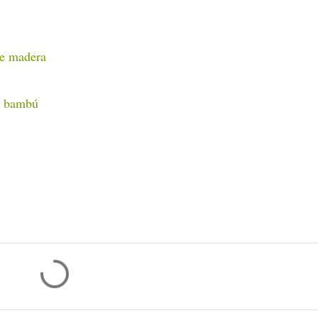
de madera
e bambú