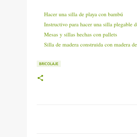
Hacer una silla de playa con bambú
Instructivo para hacer una silla plegable 
Mesas y sillas hechas con pallets
Silla de madera construida con madera d
BRICOLAJE
C
o
m