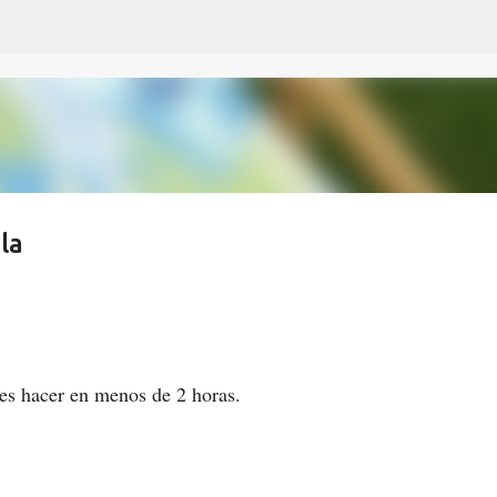
Ir al contenido principal
la
des hacer en menos de 2 horas.