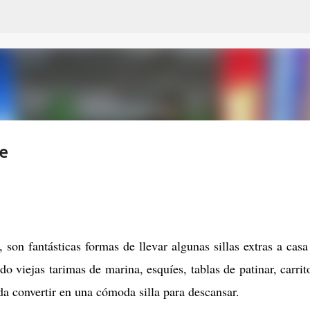
Ir al contenido principal
je
, son fantásticas formas de llevar algunas sillas extras a casa
ndo viejas tarimas de marina, esquíes, tablas de patinar, carrit
da convertir en una cómoda silla para descansar.