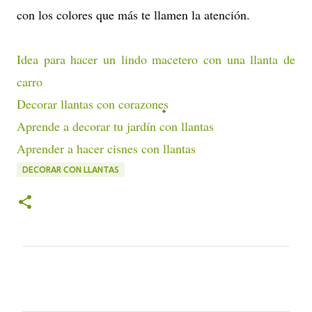
con los colores que más te llamen la atención.
Idea para hacer un lindo macetero con una llanta de
carro
Decorar llantas con corazones
Aprende a decorar tu jardín con llantas
Aprender a hacer cisnes con llantas
DECORAR CON LLANTAS
C
o
m