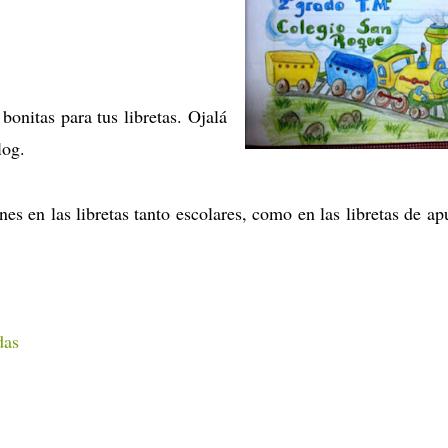
onitas para tus libretas. Ojalá
blog.
s en las libretas tanto escolares, como en las libretas de ap
das