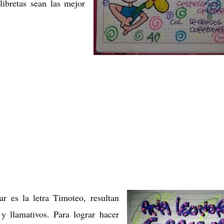
ibretas sean las mejor
r es la letra Timoteo, resultan
 y llamativos. Para lograr hacer