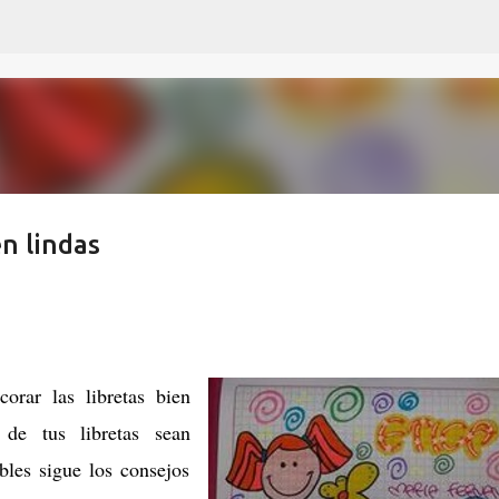
Ir al contenido principal
n lindas
rar las libretas bien
 de tus libretas sean
ables sigue los consejos