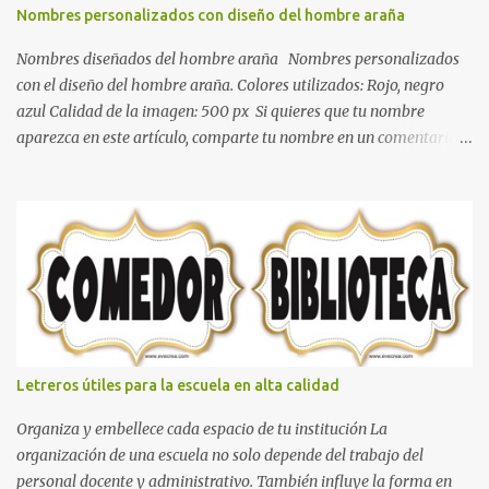
de calidez. Los colores terra son excelentes para usar en el
Nombres personalizados con diseño del hombre araña
dormitorio nos brinda esa sensación de tranquilidad y confort. El
color gris es un color muy relajante y por lo tanto entra en la lista
Nombres diseñados del hombre araña Nombres personalizados
de colo...
con el diseño del hombre araña. Colores utilizados: Rojo, negro
azul Calidad de la imagen: 500 px Si quieres que tu nombre
aparezca en este artículo, comparte tu nombre en un comentario y
con gusto lo diseñamos. Nombres con diseños Spiderman Sonic
bella Cartel de feliz cumpleaños de héroes en pijamas Ideas para
decorar el dormitorio con pósters Cama con diseño de ring de
boxeo Ideas para decoraciones de fiestas infantiles Cosas bonitas
que se pueden hacer con gomas de coche
Letreros útiles para la escuela en alta calidad
Organiza y embellece cada espacio de tu institución La
organización de una escuela no solo depende del trabajo del
personal docente y administrativo. También influye la forma en