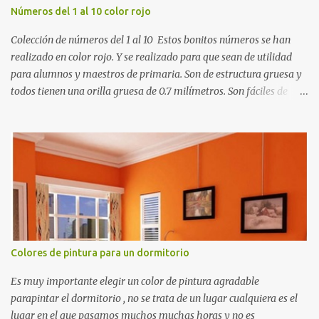
Números del 1 al 10 color rojo
Colección de números del 1 al 10 Estos bonitos números se han
realizado en color rojo. Y se realizado para que sean de utilidad
para alumnos y maestros de primaria. Son de estructura gruesa y
todos tienen una orilla gruesa de 0.7 milímetros. Son fáciles de
recortar y se pueden utilizar en variedad de cosas como ser
recortes para tareas escolares, para hacer juegos infantiles
matemáticos, para decorar los cumpleaños de los niños, entre
otras cosas.
Colores de pintura para un dormitorio
Es muy importante elegir un color de pintura agradable
parapintar el dormitorio , no se trata de un lugar cualquiera es el
lugar en el que pasamos muchos muchas horas y no es