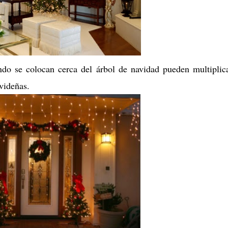
do se colocan cerca del árbol de navidad pueden multiplic
avideñas.