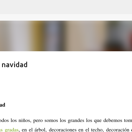
Ir al contenido principal
n navidad
dad
todos los niños, pero somos los grandes los que debemos tom
as gradas
, en el árbol, decoraciones en el techo, decoración 