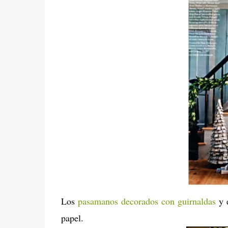
Los
pasamanos decorados con guirnaldas
y e
papel.