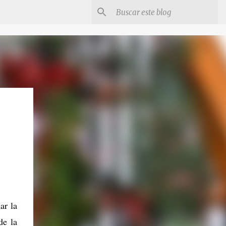
ar la
de la