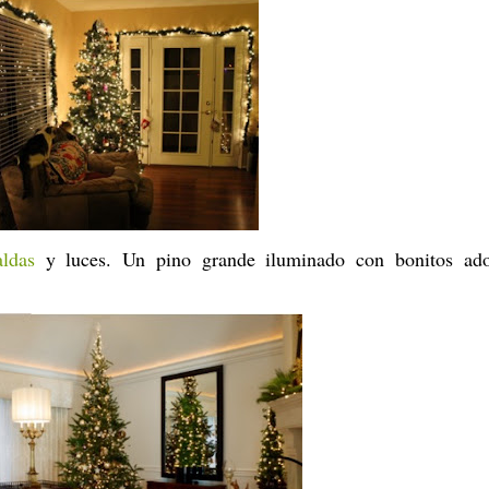
aldas
y luces. Un pino grande iluminado con bonitos ado