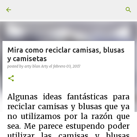
Ir al contenido principal
Mira como reciclar camisas, blusas
y camisetas
posted by arty blan
Arty
el
febrero 03, 2017
Algunas ideas fantásticas para
reciclar camisas y blusas que ya
no utilizamos por la razón que
sea. Me parece estupendo poder
utilizar las camisas y blusas