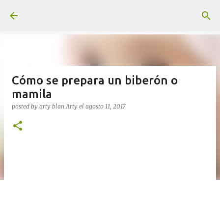
Ir al contenido principal
Cómo se prepara un biberón o
mamila
posted by arty blan
Arty
el
agosto 11, 2017