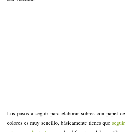
Los pasos a seguir para elaborar sobres con papel de
colores es muy sencillo, básicamente tienes que
seguir
este procedimiento
con la diferentes debes utilizar