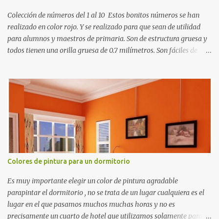
Colección de números del 1 al 10 Estos bonitos números se han
realizado en color rojo. Y se realizado para que sean de utilidad
para alumnos y maestros de primaria. Son de estructura gruesa y
todos tienen una orilla gruesa de 0.7 milímetros. Son fáciles de
recortar y se pueden utilizar en variedad de cosas como ser
recortes para tareas escolares, para hacer juegos infantiles
matemáticos, para decorar los cumpleaños de los niños, entre
otras cosas.
Colores de pintura para un dormitorio
Es muy importante elegir un color de pintura agradable
parapintar el dormitorio , no se trata de un lugar cualquiera es el
lugar en el que pasamos muchos muchas horas y no es
precisamente un cuarto de hotel que utilizamos solamente para