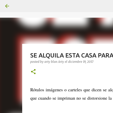
SE ALQUILA ESTA CASA PARA
posted by arty blan
Arty
el
diciembre 19, 2017
Rótulos imágenes o carteles que dicen se alq
que cuando se impriman no se distorsione l